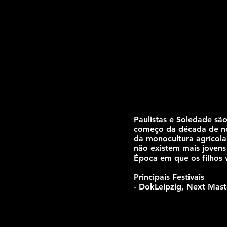
Paulistas e Soledade são
começo da década de nov
da monocultura agrícola
não existem mais jovens
Época em que os filhos v
Principais Festivais
- DokLeipzig, Next Mast