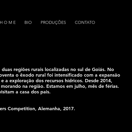
H O M E
BIO
PRODUÇÕES
CONTATO
 duas regiões rurais localizadas no sul de Goiás. No
enta o êxodo rural foi intensificado com a expansão
 e a exploração dos recursos hídricos. Desde 2014,
 morando na região. Estamos em julho, mês de férias.
isitam a casa dos pais.
ers Competition, Alemanha, 2017.